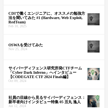
CDIで働くエンジニアに、オススメの勉強方
法を聞いてみた #1 (Hardware, Web Exploit,
RedTeam)
Feb 10, 2025
OSWAを受けてみた
Nov 25, 2024
サイバーディフェンス研究所発CTFチーム
「Cyber Dark Inferno」へインタビュー
【CODEGATE CTF 2024 Finals編】
Oct 09, 2024
社員の目線から見るサイバーディフェンス：
新卒者向けインタビュー特集 05 丑丸 逸人
Jun 12, 2024