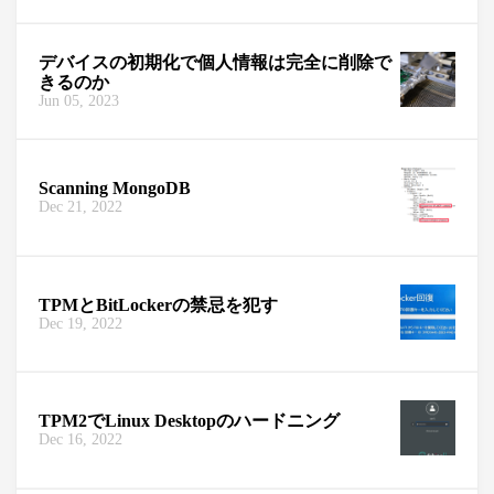
デバイスの初期化で個人情報は完全に削除で
きるのか
Jun 05, 2023
Scanning MongoDB
Dec 21, 2022
TPMとBitLockerの禁忌を犯す
Dec 19, 2022
TPM2でLinux Desktopのハードニング
Dec 16, 2022