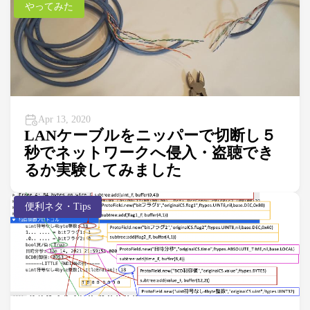
やってみた
Apr 13, 2020
LANケーブルをニッパーで切断し５
秒でネットワークへ侵入・盗聴でき
るか実験してみました
便利ネタ・Tips