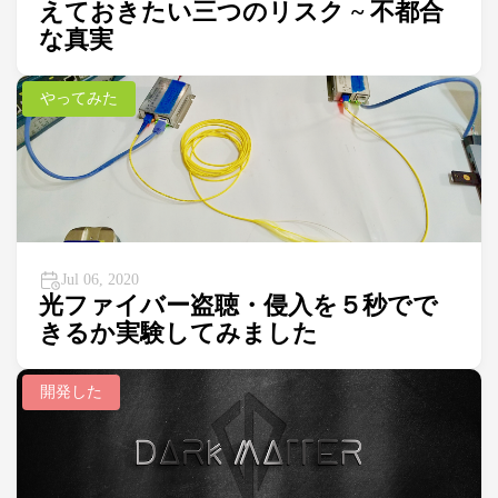
えておきたい三つのリスク ~ 不都合
な真実
やってみた
Jul 06, 2020
光ファイバー盗聴・侵入を５秒でで
きるか実験してみました
開発した