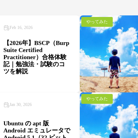
やってみた
Feb 16, 2026
【2026年】BSCP（Burp
Suite Certified
Practitioner）合格体験
記｜勉強法・試験のコ
ツを解説
やってみた
Jan 30, 2026
Ubuntu の apt 版
Android エミュレータで
Android 5.1（32 ビット