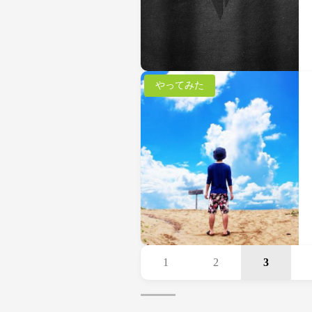
やってみた
1
2
3