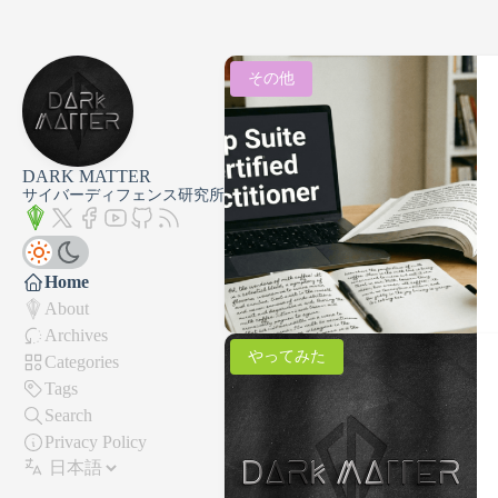
その他
DARK MATTER
サイバーディフェンス研究所
Home
About
Archives
やってみた
Categories
Tags
Search
Privacy Policy