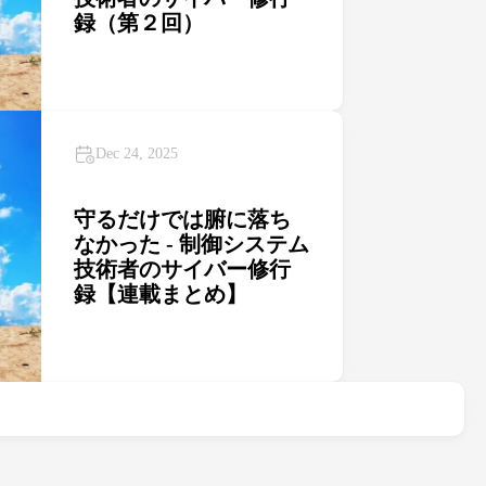
録（第２回）
Dec 24, 2025
守るだけでは腑に落ち
なかった - 制御システム
技術者のサイバー修行
録【連載まとめ】