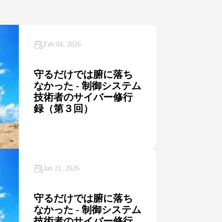
Feb 04, 2026
守るだけでは腑に落ち
なかった - 制御システム
技術者のサイバー修行
録（第３回）
Jan 21, 2026
守るだけでは腑に落ち
なかった - 制御システム
技術者のサイバー修行