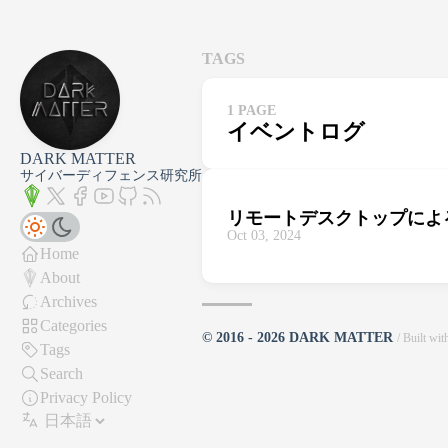
TAGS
1 PAGE
イベントログ
DARK MATTER
サイバーディフェンス研究所
リモートデスクトップによ
Oct 03, 2024
Home
About
Archives
Categories
© 2016 - 2026 DARK MATTER
/ Built wi
Tags
Search
Privacy Policy