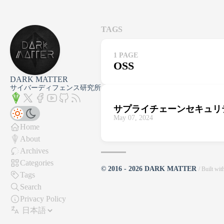
TAGS
1 PAGE
OSS
DARK MATTER
サイバーディフェンス研究所
サプライチェーンセキュリテ
May 07, 2024
Home
About
Archives
Categories
© 2016 - 2026 DARK MATTER
/ Built wi
Tags
Search
Privacy Policy