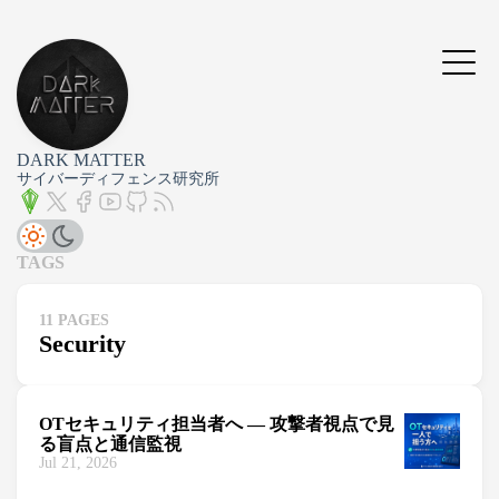
DARK MATTER
サイバーディフェンス研究所
TAGS
11 PAGES
Security
OTセキュリティ担当者へ — 攻撃者視点で見
る盲点と通信監視
Jul 21, 2026