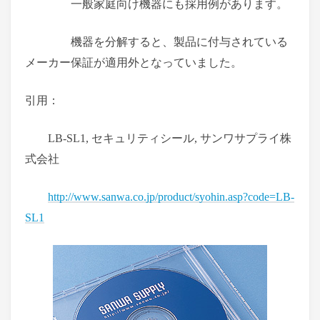
一般家庭向け機器にも採用例があります。
機器を分解すると、製品に付与されている
メーカー保証が適用外となっていました。
引用：
LB-SL1, セキュリティシール, サンワサプライ株
式会社
http://www.sanwa.co.jp/product/syohin.asp?code=LB-
SL1