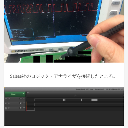
Saleae社のロジック・アナライザを接続したところ。