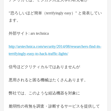
"恐ろしいほど簡単（terrifyingly easy）" と発表してい
ます。
外部サイト: ars technica
http://arstechnica.com/security/2014/08/researchers-find-its-
terrifyingly-easy-to-hack-traffic-lights/
信号ほどクリティカルではありませんが
悪用されると困る機械はたくさんあります。
弊社では、このような組込機器を対象に
脆弱性の有無を調査・診断するサービスを提供して