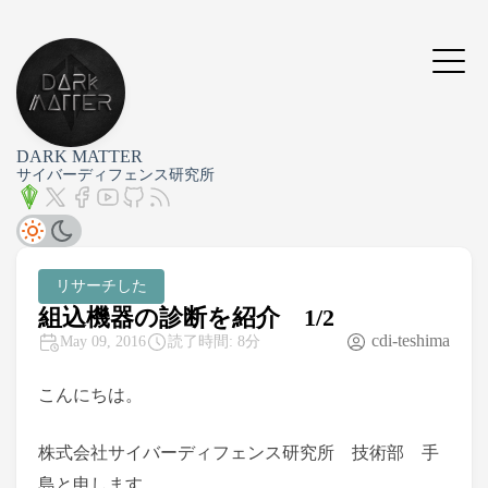
DARK MATTER
サイバーディフェンス研究所
リサーチした
組込機器の診断を紹介 1/2
cdi-teshima
May 09, 2016
読了時間: 8分
こんにちは。
株式会社サイバーディフェンス研究所 技術部 手
島と申します。