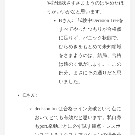
や記録残さずさまようのはやめたほ
うがいいかなと思います。
Bさん:「試験中Decision Treeを
すべてやったつもりが合格点
に足りず、パニック状態で、
ひらめきをもとめて未知領域
をさまようのは、結局、合格
は遠のく気がします。」この
部分、まさにその通りだと思
いました。
Cさん:
decision treeは合格ライン突破という点に
おいてとても有効だと思います。私自身
もport,挙動ごとに必ず試す観点・レスポ
ンスによるネクストアクションの場合分