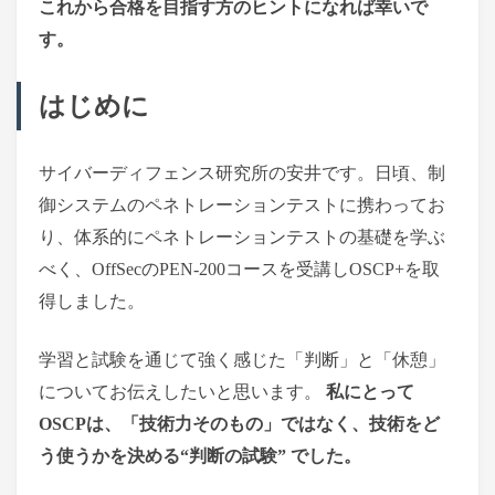
これから合格を目指す方のヒントになれば幸いで
す。
はじめに
サイバーディフェンス研究所の安井です。日頃、制
御システムのペネトレーションテストに携わってお
り、体系的にペネトレーションテストの基礎を学ぶ
べく、OffSecのPEN-200コースを受講しOSCP+を取
得しました。
学習と試験を通じて強く感じた「判断」と「休憩」
についてお伝えしたいと思います。
私にとって
OSCPは、「技術力そのもの」ではなく、技術をど
う使うかを決める“判断の試験” でした。