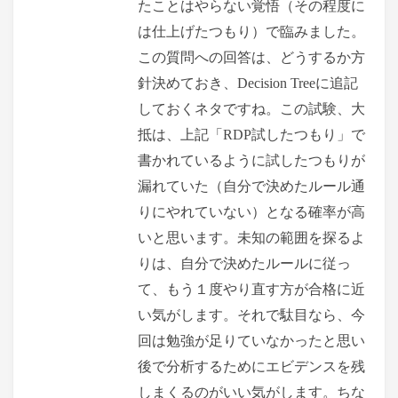
たことはやらない覚悟（その程度に
は仕上げたつもり）で臨みました。
この質問への回答は、どうするか方
針決めておき、Decision Treeに追記
しておくネタですね。この試験、大
抵は、上記「RDP試したつもり」で
書かれているように試したつもりが
漏れていた（自分で決めたルール通
りにやれていない）となる確率が高
いと思います。未知の範囲を探るよ
りは、自分で決めたルールに従っ
て、もう１度やり直す方が合格に近
い気がします。それで駄目なら、今
回は勉強が足りていなかったと思い
後で分析するためにエビデンスを残
しまくるのがいい気がします。ちな