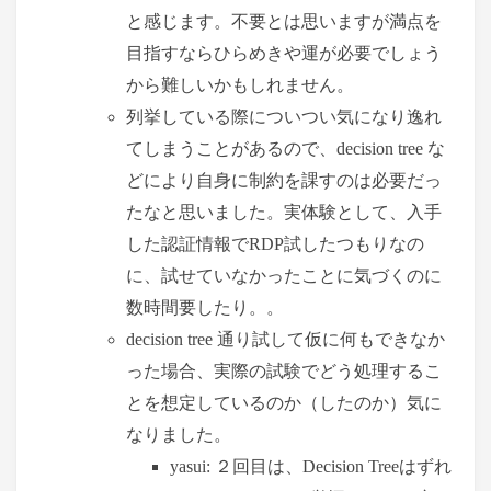
と感じます。不要とは思いますが満点を
目指すならひらめきや運が必要でしょう
から難しいかもしれません。
列挙している際についつい気になり逸れ
てしまうことがあるので、decision tree な
どにより自身に制約を課すのは必要だっ
たなと思いました。実体験として、入手
した認証情報でRDP試したつもりなの
に、試せていなかったことに気づくのに
数時間要したり。。
decision tree 通り試して仮に何もできなか
った場合、実際の試験でどう処理するこ
とを想定しているのか（したのか）気に
なりました。
yasui: ２回目は、Decision Treeはずれ