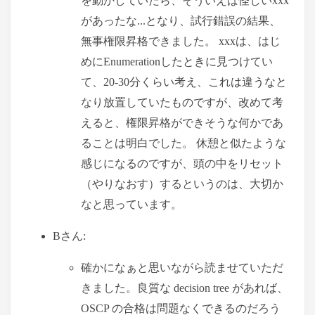
を動かしていたら、そういえば怪しいxxx
があったな...となり、試行錯誤の結果、
無事権限昇格できました。 xxxは、はじ
めにEnumerationしたときに見つけてい
て、20-30分くらい考え、これは違うなと
なり放置していたものですが、改めて考
えると、権限昇格ができそうな何かであ
ることは明白でした。 休憩と似たような
感じになるのですが、頭の中をリセット
（やりなおす）するというのは、大切か
なと思っています。
Bさん:
確かになぁと思いながら読ませていただ
きました。良質な decision tree があれば、
OSCP の合格は問題なくできるのだろう