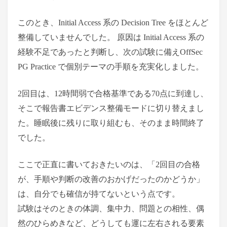
このとき、Initial Access 系の Decision Tree をほとんど
整備していませんでした。 原因は Initial Access 系の
経験不足であったと判断し、次の試験に備えOffSec
PG Practice で個別テーマの手順を充実化しました。
2回目は、12時間弱で合格基準である70点に到達し、
そこで報告書エビデンス整備モードに切り替えまし
た。睡眠後に残りに取り組むも、そのまま時間終了
でした。
ここで正直に書いておきたいのは、「2回目の合格
が、手順や判断の改善のおかげだったのかどうか」
は、自分でも確信が持てないという点です。
試験はそのときの体調、集中力、問題との相性、偶
然のひらめきなど、どうしても運に左右される要素