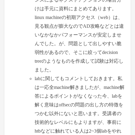
けは手元に資料にまとめてあります。
linux machineの初期アクセス（web）は、
見る観点が膨大なのでAD攻略などとは違
いなかなかパフォーマンスが安定しませ
んでした。が、問題として出しやすい脆
弱性があるので、そこに絞ってdecision
treeのようなものを作成して試験は対応し
ました。
labに関してもコメントしておきます。私
は一応全machine解きましたが、machine解
答によるポイントがなくなった今、labを
解く意味はoffsecの問題の出し方の特徴を
つかむ以外にないと思います。受講者の
技術的なレベルにもよりますが、事前に
htbなどに触れている人は2~3個labをやれ