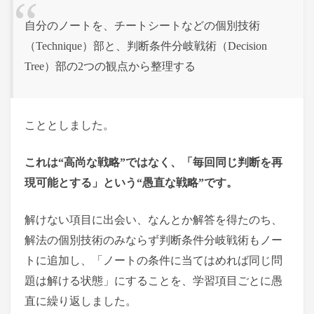
自分のノートを、チートシートなどの個別技術
（Technique）部と、判断条件分岐戦術（Decision
Tree）部の2つの観点から整理する
こととしました。
これは“高尚な戦略”ではなく、「毎回同じ判断を再
現可能とする」という“愚直な戦略”です。
解けない項目に出会い、なんとか解答を得たのち、
解法の個別技術のみならず判断条件分岐戦術もノー
トに追加し、「ノートの条件に当てはめれば同じ問
題は解ける状態」にすることを、学習項目ごとに愚
直に繰り返しました。