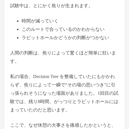
試験中は、とにかく焦りが生まれます。
時間が減っていく
このルートで合っているのかわからない
ラビットホールかどうかの判断がつかない
人間の判断は、焦りによって驚くほど簡単に狂いま
す。
私の場合、Decision Tree を整備していたにもかかわ
らず、焦りによって一瞬で“その場の思いつき”に引
っ張られそうになった場面がありました。1回目の試
験では、残り8時間、がっつりとラビットホールには
まっていたのだと思います。
ここで、なぜ休憩の大事さを痛感したかというと、