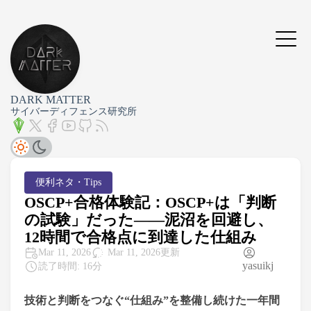
DARK MATTER
サイバーディフェンス研究所
便利ネタ・Tips
OSCP+合格体験記：OSCP+は「判断
の試験」だった――泥沼を回避し、
12時間で合格点に到達した仕組み
Mar 11, 2026更新
Mar 11, 2026
yasuikj
読了時間: 16分
技術と判断をつなぐ“仕組み”を整備し続けた一年間