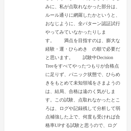
みに、私が点取れなかった部分は、
ルール通りに網羅したかというと、
おなじように、全パターン認証試行
やってみていなかったりしま
す。 満点を目指すのは、膨大な
経験・運・ひらめき の順で必要だ
と思います。 試験中Decision
Treeをすべてやったつもりが合格点
に足りず、パニック状態で、ひらめ
きをもとめて未知領域をさまようの
は、結局、合格は遠のく気がしま
す。この試験、点取れなかったとこ
ろは、ログや記録残して分析して弱
点補強した上で、何度も受ければ合
格率UPする試験と思うので、ログ