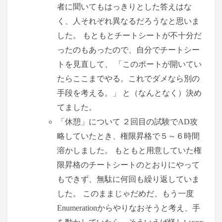
者に聞いてもはっきりとした答えはな
く、人それぞれ異なるだろうなと思いま
した。 もともとチートシートが不十分だ
ったのもあったので、自分でチートシー
トを見直して、 「このポートが開いてい
たらここまでやる。これでダメなら別の
手段を考える。」 と（なんとなく）決め
てました。
「休憩」について ２回目の試験でAD攻
略していたとき、権限昇格で５～６時間
溶かしました。 もともと用意していた権
限昇格のチートシートのとおりにやって
もできず、無駄に何回も繰り返していま
した。 このままじゃだめだ、もう一度
Enumerationからやりなおそうと考え、手