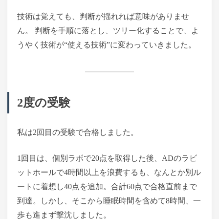
技術は覚えても、判断が揺れれば意味がありませ
ん。 判断を手順に落とし、ツリー化することで、よ
うやく技術が“使える技術”に変わっていきました。
2度の受験
私は2回目の受験で合格しました。
1回目は、個別ラボで20点を取得した後、ADのラビ
ットホールで4時間以上を浪費するも、なんとか別ル
ートに着想し40点を追加。合計60点で合格直前まで
到達。しかし、そこから睡眠時間を含めて8時間、一
歩も進まず撃沈しました。