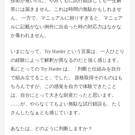
技術が無いのに、やみくもに試行錯誤しても一生解
答には届きません。これは時間の無駄かもしれませ
ん。 一方で、マニュアルに頼りすぎると、マニュア
ルに記載がない例外に出会った時の対応力はなかな
か養われません。
いまになって、Try Harder という言葉は、一人ひとり
の経験によって解釈が異なるのだと強く感じます。
私にとっての Try Harder は、「判断と仕組みを自分
で組み立てること」でした。 資格取得そのものはも
ちろんですが、この感覚を自力で体験できたこと
は、自分にとって大きな財産だったと思います。
……が、やらなくてもよい無駄な試行錯誤も、たく
さんしたなぁとも感じています。
あなたは、どのように判断しますか？