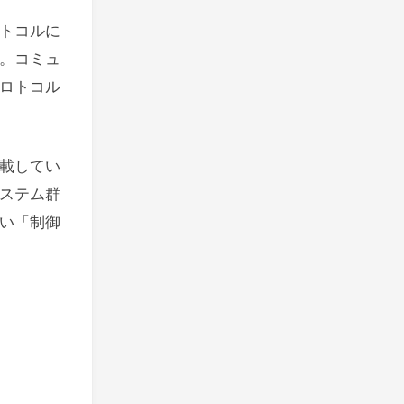
トコルに
。コミュ
ロトコル
載してい
ステム群
い「制御