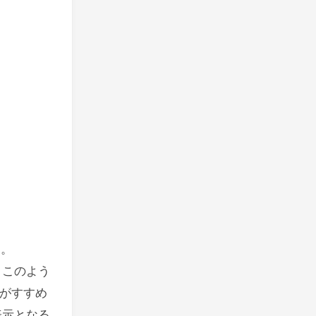
す。
と、このよう
がすすめ
な表示となる