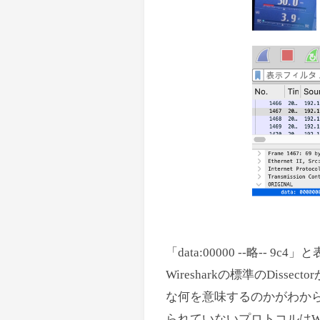
「data:00000 --略-
Wiresharkの標準のDi
な何を意味するのかがわか
られていないプロトコルはWir