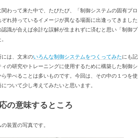
に関わって来た中で、たびたび、「制御システムの固有プロ
れぞれ持っているイメージが異なる場面に出逢ってきました
の認識が合えば余計な誤解が生まれずに済むと思い「制御プ
た。
所には、文末の
いろんな制御システムをつくってみた
にも記
ティの研究やトレーニングに使用するために構築した制御シ
から学べることは多いものです。今回は、その中の１つを使
語について少し考えてみたいと思います。
応の意味するところ
ムの装置の写真です。