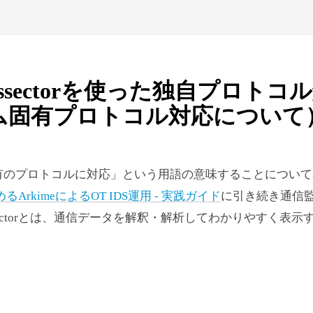
のDissectorを使った独自プロトコ
ム固有プロトコル対応について
有のプロトコルに対応」という用語の意味することについて
ArkimeによるOT IDS運用 - 実践ガイド
に引き続き通信
Dissectorとは、通信データを解釈・解析してわかりやすく表