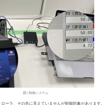
図1:制御システム
トローラ、その先に見えていませんが制御対象があります。