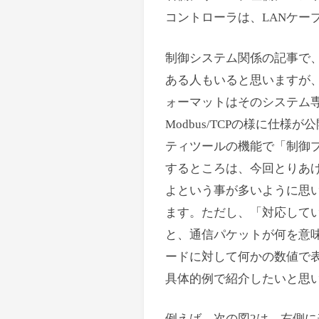
コントローラは、LANケーブ
制御システム関係の記事で
ある人もいると思いますが
ォーマットはそのシステム
Modbus/TCPの様に仕
ティツールの機能で「制御
するところは、今回とりあげる
よという事が多いように思います。
ます。ただし、「対応して
と、通信パケットが何を意
ードに対して何かの数値で
具体的例で紹介したいと思
例えば、次の図2は、右側に表