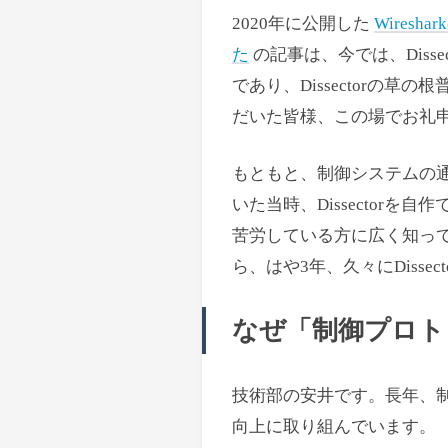
2020年に公開した
Wires
た
の記事は、今では、Diss
であり、Dissectorの
だいた皆様、この場でお礼
もともと、制御システムの通信
いた当時、Dissector
苦労している方に広く知っ
ら、はや3年、久々にDiss
なぜ「制御プロト
技術部の安井です。長年、
向上に取り組んでいます。