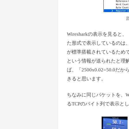
図
Wiresharkの表示を見ると、
た形式で表示しているのは、Wir
が標準搭載されているためです。
という情報が送られたと理
ば、「2500x0.02=50.0だ
きると思います。
ちなみに同じパケットを、Wire
るTCPのバイト列で表示と